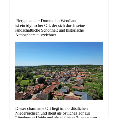
Bergen an der Dumme im Wendland
ist ein idyllischer Ort, der sich durch seine
landschaftliche Schönheit und historische
Atmosphäre auszeichnet.
Dieser charmante Ort liegt im nordöstlichen
Niedersachsen und dient als östliches Tor zur
Lüneburger Heide und als südlicher Zugang zum