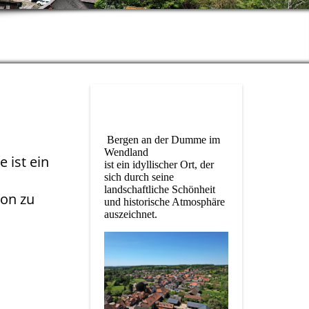
Bergen an der Dumme im
Wendland
 ist ein
ist ein idyllischer Ort, der
sich durch seine
landschaftliche Schönheit
ion zu
und historische Atmosphäre
auszeichnet.