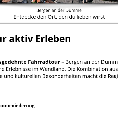
Bergen an der Dumme
Entdecke den Ort, den du lieben wirst
r aktiv Erleben
sgedehnte Fahrradtour
–
Bergen an der Dumme
he Erlebnisse im Wendland. Die Kombination aus
e und kulturellen Besonderheiten macht die Reg
Dummeniederung