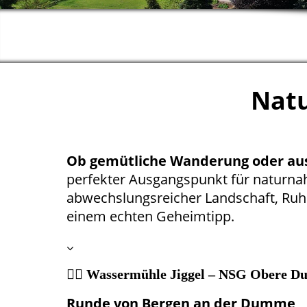
Natu
Ob gemütliche Wanderung oder au
perfekter Ausgangspunkt für naturna
abwechslungsreicher Landschaft, Ruh
einem echten Geheimtipp.
🚶‍♂️ Wassermühle Jiggel – NSG Obere 
Runde von Bergen an der Dumme