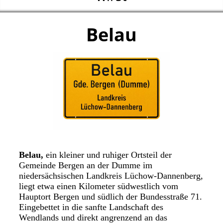
Belau
Belau,
ein kleiner und ruhiger Ortsteil der
Gemeinde Bergen an der Dumme im
niedersächsischen Landkreis Lüchow-Dannenberg,
liegt etwa einen Kilometer südwestlich vom
Hauptort Bergen und südlich der Bundesstraße 71.
Eingebettet in die sanfte Landschaft des
Wendlands und direkt angrenzend an das