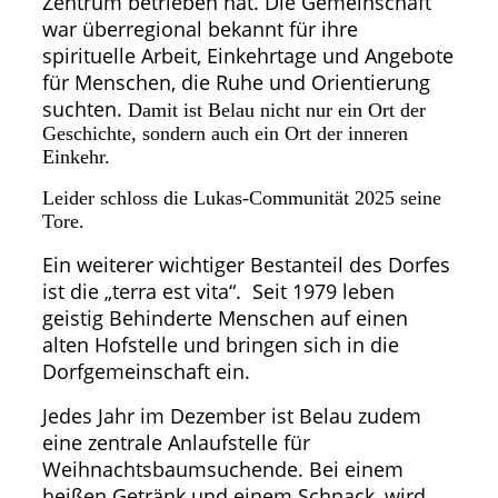
Zentrum betrieben hat. Die Gemeinschaft
war überregional bekannt für ihre
spirituelle Arbeit, Einkehrtage und Angebote
für Menschen, die Ruhe und Orientierung
suchten.
Damit ist Belau nicht nur ein Ort der
Geschichte, sondern auch ein Ort der inneren
Einkehr.
Leider schloss die Lukas-Communität 2025 seine
Tore.
Ein weiterer wichtiger Bestanteil des Dorfes
ist die „terra est vita“. Seit 1979 leben
geistig Behinderte Menschen auf einen
alten Hofstelle und bringen sich in die
Dorfgemeinschaft ein.
Jedes Jahr im Dezember ist Belau zudem
eine zentrale Anlaufstelle für
Weihnachtsbaumsuchende. Bei einem
heißen Getränk und einem Schnack, wird