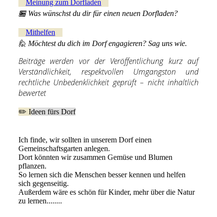
Meinung zum Dorfladen
🏪 Was wünschst du dir für einen neuen Dorfladen?
Mithelfen
🙋 Möchtest du dich im Dorf engagieren? Sag uns wie.
Beiträge werden vor der Veröffentlichung kurz auf
Verständlichkeit, respektvollen Umgangston und
rechtliche Unbedenklichkeit geprüft – nicht inhaltlich
bewertet
✏️ I
deen fürs Dorf
Ich finde, wir sollten in unserem Dorf einen
Gemeinschaftsgarten anlegen.
Dort könnten wir zusammen Gemüse und Blumen
pflanzen.
So lernen sich die Menschen besser kennen und helfen
sich gegenseitig.
Außerdem wäre es schön für Kinder, mehr über die Natur
zu lernen........